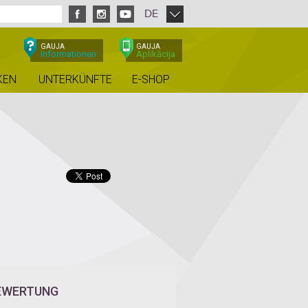
DE
GAUJA
GAUJA
Informationen
Aplikācija
KEN
UNTERKÜNFTE
E-SHOP
EWERTUNG