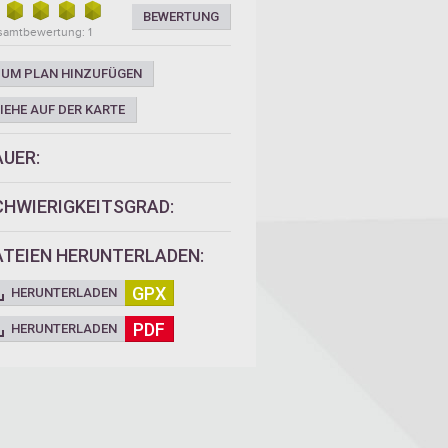
BEWERTUNG
amtbewertung: 1
UM PLAN HINZUFÜGEN
IEHE AUF DER KARTE
AUER:
CHWIERIGKEITSGRAD:
ATEIEN HERUNTERLADEN:
GPX
HERUNTERLADEN
PDF
HERUNTERLADEN