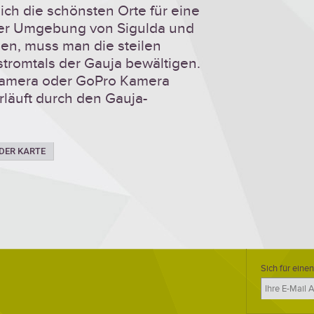
ich die schönsten Orte für eine
er Umgebung von Sigulda und
ben, muss man die steilen
tromtals der Gauja bewältigen.
 Kamera oder GoPro Kamera
läuft durch den Gauja-
 DER KARTE
Sich für einen