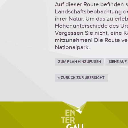
Auf dieser Route befinden s
Landschaftsbeobachtung d
ihrer Natur. Um das zu erle
Höhenunterschiede des Urs
Vergessen Sie nicht, eine
mitzunehmen! Die Route ver
Nationalpark.
ZUM PLAN HINZUFÜGEN
SIEHE AUF
« ZURÜCK ZUR ÜBERSICHT