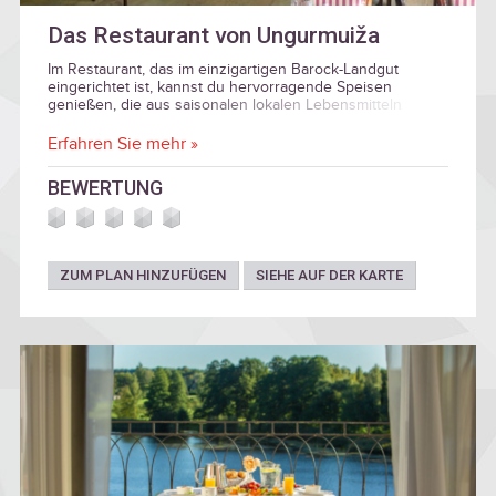
Das Restaurant von Ungurmuiža
Im Restaurant, das im einzigartigen Barock-Landgut
eingerichtet ist, kannst du hervorragende Speisen
genießen, die aus saisonalen lokalen Lebensmitteln
zubereitet sind.
Erfahren Sie mehr »
BEWERTUNG
ZUM PLAN HINZUFÜGEN
SIEHE AUF DER KARTE