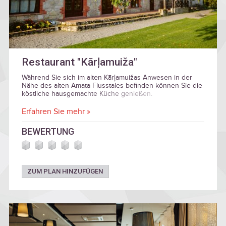
Restaurant "Kārļamuiža"
Während Sie sich im alten Kārļamuižas Anwesen in der
Nähe des alten Amata Flusstales befinden können Sie die
köstliche hausgemachte Küche genießen.
Erfahren Sie mehr »
BEWERTUNG
ZUM PLAN HINZUFÜGEN