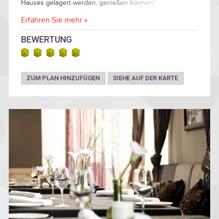
Hauses gelagert werden, genießen können!
Erfahren Sie mehr »
BEWERTUNG
ZUM PLAN HINZUFÜGEN
SIEHE AUF DER KARTE