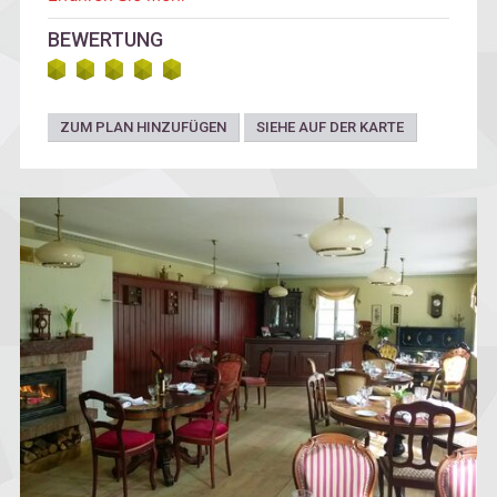
BEWERTUNG
ZUM PLAN HINZUFÜGEN
SIEHE AUF DER KARTE