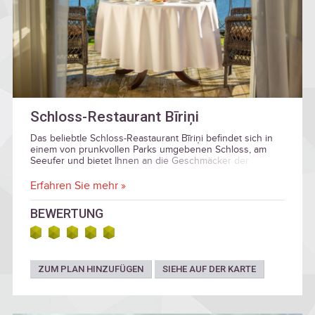
Schloss-Restaurant Bīriņi
Das beliebtIe Schloss-Reastaurant Bīriņi befindet sich in
einem von prunkvollen Parks umgebenen Schloss, am
Seeufer und bietet Ihnen an die Geschmäcker der
modernen lettischen Küche zu genießen.
Erfahren Sie mehr »
BEWERTUNG
ZUM PLAN HINZUFÜGEN
SIEHE AUF DER KARTE