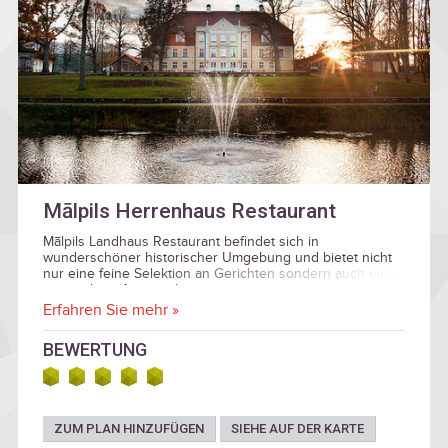
Mālpils Herrenhaus Restaurant
Mālpils Landhaus Restaurant befindet sich in
wunderschöner historischer Umgebung und bietet nicht
nur eine feine Selektion an Gerichten sondern auch eine
angenehme Atmospähre.
Erfahren Sie mehr »
BEWERTUNG
ZUM PLAN HINZUFÜGEN
SIEHE AUF DER KARTE