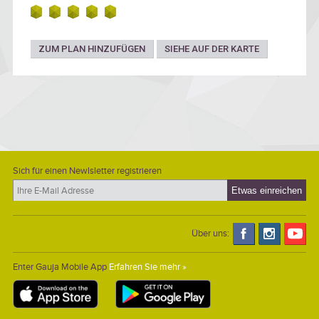
Umgebung von Valmiermuiža kennenzulernen.
ZUM PLAN HINZUFÜGEN
SIEHE AUF DER KARTE
Sich für einen Newlsletter registrieren
Über uns:
Enter Gauja Mobile App
Erfahren Sie mehr »