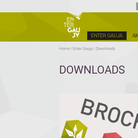
ENTER GAUJA
AK
Home
/
Enter Gauja
/
Downloads
DOWNLOADS