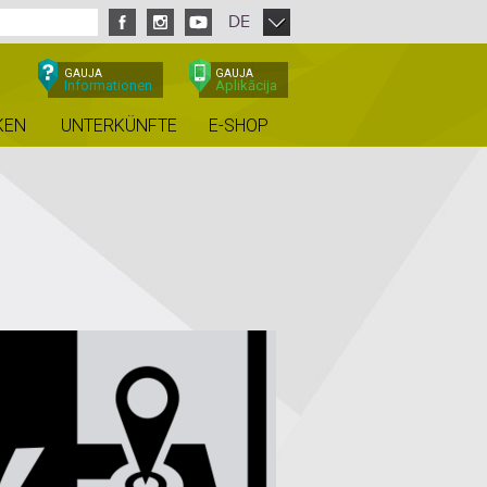
DE
GAUJA
GAUJA
Informationen
Aplikācija
KEN
UNTERKÜNFTE
E-SHOP