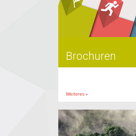
Brochuren
Weiteres »