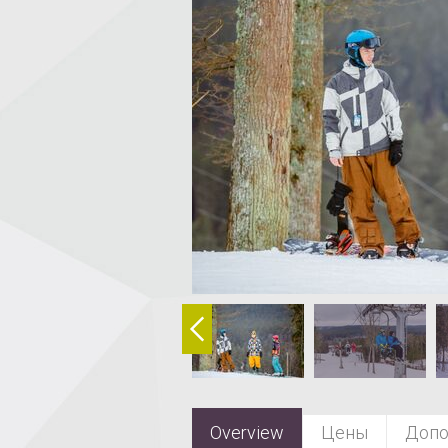
Overview
Цены
Допо