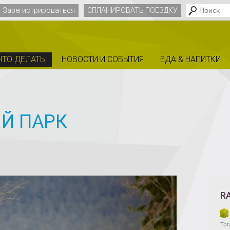
Зарегистрироваться
СПЛАНИРОВАТЬ ПОЕЗДКУ
ЧТО ДЕЛАТЬ
НОВОСТИ И СОБЫТИЯ
EДА & НАПИТКИ
Й ПАРК
R
Tota