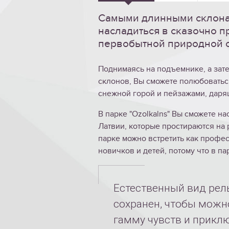
Самыми длинными склона
насладиться в сказочно 
первобытной природной 
Поднимаясь на подъемнике, а зате
склонов, Вы сможете полюбовать
снежной горой и пейзажами, даря
В парке "Ozolkalns" Вы сможете н
Латвии, которые простираются на
парке можно встретить как профе
новичков и детей, потому что в па
Естественный вид рел
сохранен, чтобы можн
гамму чувств и прикл