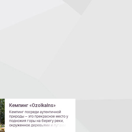
Кемпинг «Ozolkalns»
Кемпинг посреди аутентичной
природы – это прекрасное место у
подножия горы на берегу реки,
окруженное деревьями и лугами.