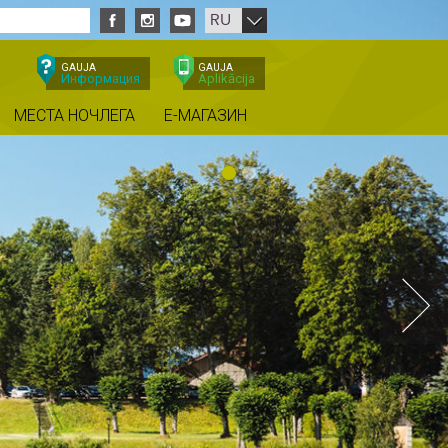
RU
GAUJA
GAUJA
Информация
Aplikācija
МЕСТА НОЧЛЕГА
E-МАГАЗИН