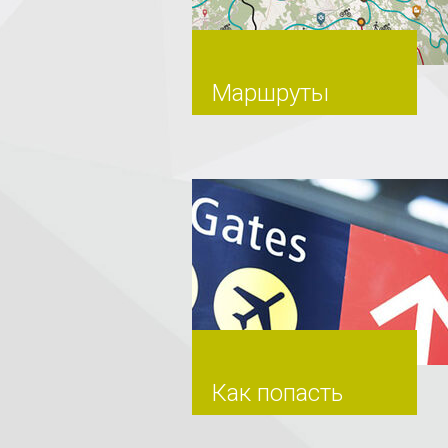
Mаршруты
Как попасть