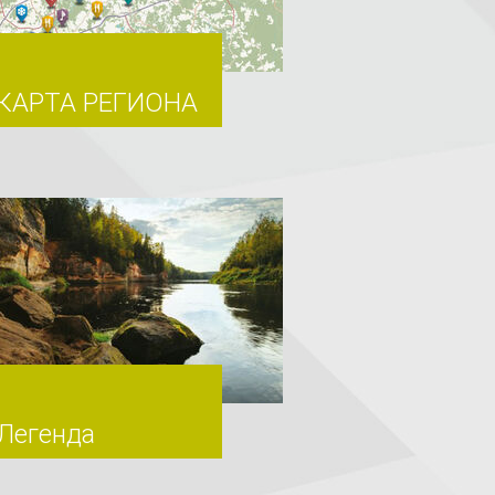
КАРТА РЕГИОНА
Легенда