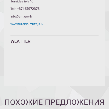
Turaidas iela 10
Tel.:
+371 67972376
info@tmr.gov.lv
www.turaida-muzejs.lv
WEATHER
ПОХОЖИЕ ПРЕДЛОЖЕНИЯ