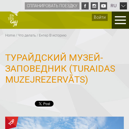
RU
СПЛАНИРОВАТЬ ПОЕЗДКУ
Войти
Home
/
Что делать
/
Ентер B историю
ТУРАЙДСКИЙ МУЗЕЙ-
ЗАПОВЕДНИК (TURAIDAS
MUZEJREZERVĀTS)