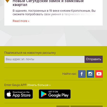
Новый Сигулдский замок и замковый
квартал
В зданиях, построенных в 19 веке князем Кропоткиным, Вы
сможете попробовать свои умения в творческих мастерских
ремесленников, художников и дизайнеров.
Read more »
Подписаться на новостную рассылку
Найти нас:
Enter Gauja APP
Узнать больше »