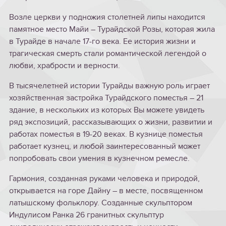
Возле церкви у подножия столетней липы находится
памятное место Майи – Турайдской Розы, которая жила
в Турайде в начале 17-го века. Ее история жизни и
трагическая смерть стали романтической легендой о
любви, храбрости и верности.
В тысячелетней истории Турайды важную роль играет
хозяйственная застройка Турайдского поместья – 21
здание, в нескольких из которых Вы можете увидеть
ряд экспозиций, рассказывающих о жизни, развитии и
работах поместья в 19-20 веках. В кузнице поместья
работает кузнец, и любой заинтересованный может
попробовать свои умения в кузнечном ремесле.
Гармония, созданная руками человека и природой,
открывается на горе Дайну – в месте, посвященном
латышскому фольклору. Созданные скульптором
Индулисом Ранка 26 гранитных скульптур