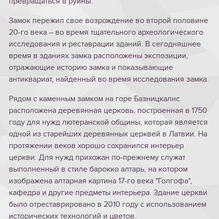
превращаться в руины.
Замок пережил свое возрождение во второй половине
20-го века – во время тщательного археологического
исследования и реставрации зданий. В сегодняшнее
время в зданиях замка расположены экспозиции,
отражающие историю замка и показывающие
антиквариат, найденный во время исследования замка.
Рядом с каменным замком на горе Базницкалнс
расположена деревянная церковь, построенная в 1750
году для нужд лютеранской общины, которая является
одной из старейших деревянных церквей в Латвии. На
протяжении веков хорошо сохранился интерьер
церкви. Для нужд прихожан по-прежнему служат
выполненный в стиле барокко алтарь, на котором
изображена алтарная картина 17-го века "Голгофа",
кафедра и другие предметы интерьера. Здание церкви
было отреставрировано в 2010 году с использованием
исторических технологий и цветов.