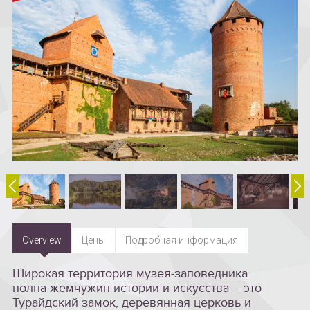
Overview
Цены
Подробная информация
Широкая территория музея-заповедника
полна жемчужин истории и искусства – это
Турайдский замок, деревянная церковь и