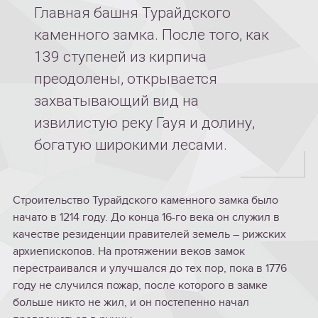
Главная башня Турайдского
каменного замка. После того, как
139 ступеней из кирпича
преодолены, открывается
захватывающий вид на
извилистую реку Гауя и долину,
богатую широкими лесами.
Строительство Турайдского каменного замка было
начато в 1214 году. До конца 16-го века он служил в
качестве резиденции правителей земель – рижских
архиепископов. На протяжении веков замок
перестраивался и улучшался до тех пор, пока в 1776
году не случился пожар, после которого в замке
больше никто не жил, и он постепенно начал