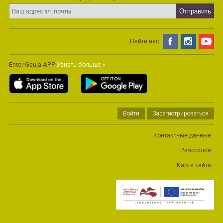
Найти нас:
Enter Gauja APP
Узнать больше »
Войти
Зарегистрироваться
Контактные данные
Разссилка
Карта сайта