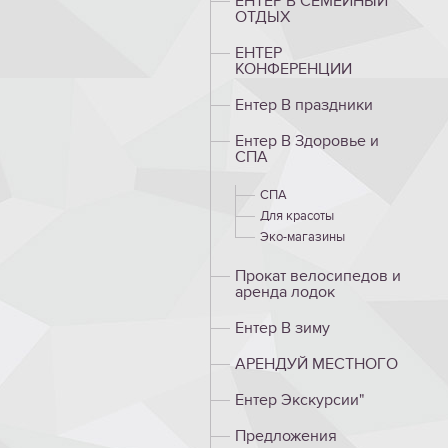
ЕНТЕР B СЕМЕЙНЫЙ
ОТДЫХ
ЕНТЕР
КОНФЕРЕНЦИИ
Ентер B праздники
Ентер B Здоровье и
СПА
СПА
Для красоты
Эко-магазины
Прокат велосипедов и
аренда лодок
Ентер B зиму
АРЕНДУЙ МЕСТНОГО
Ентер Экскурсии"
Предложения