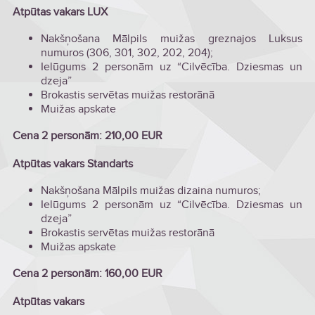
Atpūtas vakars LUX
Nakšņošana Mālpils muižas greznajos Luksus
numuros (306, 301, 302, 202, 204);
Ielūgums 2 personām uz “Cilvēcība. Dziesmas un
dzeja”
Brokastis servētas muižas restorānā
Muižas apskate
Cena 2 personām: 210,00 EUR
Atpūtas vakars Standarts
Nakšņošana Mālpils muižas dizaina numuros;
Ielūgums 2 personām uz “Cilvēcība. Dziesmas un
dzeja”
Brokastis servētas muižas restorānā
Muižas apskate
Cena 2 personām: 160,00 EUR
Atpūtas vakars