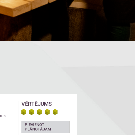
VĒRTĒJUMS
tus.
PIEVIENOT
PLĀNOTĀJAM