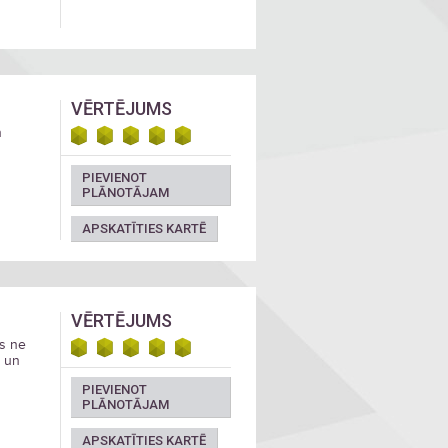
VĒRTĒJUMS
n
PIEVIENOT
PLĀNOTĀJAM
APSKATĪTIES KARTĒ
VĒRTĒJUMS
is ne
, un
PIEVIENOT
PLĀNOTĀJAM
APSKATĪTIES KARTĒ