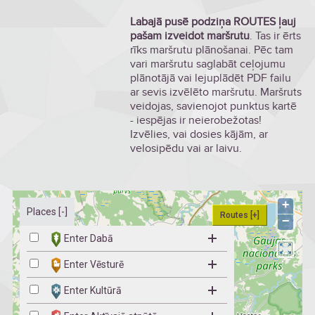
Labajā pusē podziņa ROUTES ļauj
pašam izveidot maršrutu
. Tas ir ērts
rīks maršrutu plānošanai. Pēc tam
vari maršrutu saglabāt ceļojumu
plānotājā vai lejuplādēt PDF failu
ar sevis izvēlēto maršrutu. Maršruts
veidojas, savienojot punktus kartē
- iespējas ir neierobežotas!
Izvēlies, vai dosies kājām, ar
velosipēdu vai ar laivu.