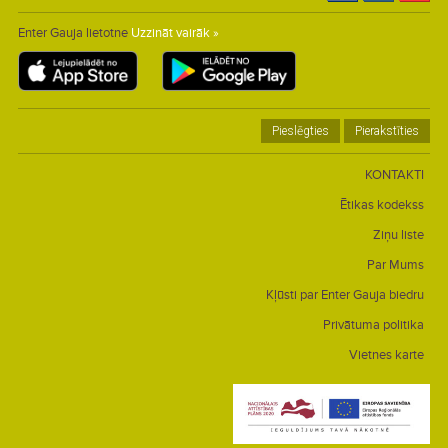
Enter Gauja lietotne
Uzzināt vairāk »
Pieslēgties
Pierakstīties
KONTAKTI
Ētikas kodekss
Ziņu liste
Par Mums
Kļūsti par Enter Gauja biedru
Privātuma politika
Vietnes karte