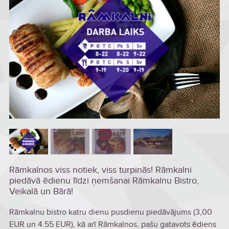
Rāmkalnos viss notiek, viss turpinās! Rāmkalni
piedāvā ēdienu līdzi ņemšanai Rāmkalnu Bistro,
Veikalā un Bārā!
Rāmkalnu bistro katru dienu pusdienu piedāvājums (3,00
EUR un 4.55 EUR), kā arī
Rāmkalnos, pašu gatavots ēdiens