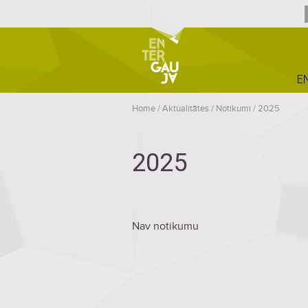
E
Home
/
Aktualitātes
/
Notikumi
/
2025
2025
Nav notikumu