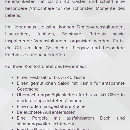
Feierlichkeiten mit bis zu 40 Gästen und schafft eine
besondere Atmosphäre für die schönsten Momente des
Lebens.
Im Herrenhaus Lielkalnu können Firmenveranstaltungen,
Hochzeiten, Jubiläen, Seminare, Retreats sowie
inspirierende Veranstaltungen organisiert werden. Es ist
ein Ort, an dem Geschichte, Eleganz und besondere
Erlebnisse aufeinandertreffen.
Für Ihren Komfort bietet das Herrenhaus:
Einen Festsaal für bis zu 40 Gäste
Einen gemütlichen Salon mit Kamin für entspannte
Gespräche
Übernachtungsmöglichkeiten für bis zu 40 Gäste in
modern eingerichteten Zimmern
Eine modern ausgestattete Küche
Beleuchtete Außenterrassen
Eine Pergola mit ausfahrbarem Dach und
stimmungsvoller Lichterkette
Eine traditionelle Lindenholz-Sauna