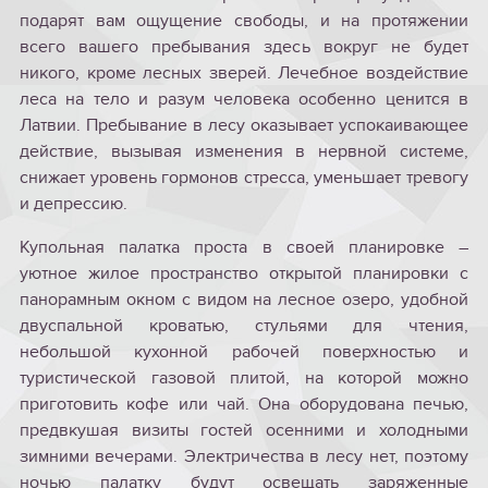
подарят вам ощущение свободы, и на протяжении
всего вашего пребывания здесь вокруг не будет
никого, кроме лесных зверей. Лечебное воздействие
леса на тело и разум человека особенно ценится в
Латвии. Пребывание в лесу оказывает успокаивающее
действие, вызывая изменения в нервной системе,
снижает уровень гормонов стресса, уменьшает тревогу
и депрессию.
Купольная палатка проста в своей планировке –
уютное жилое пространство открытой планировки с
панорамным окном с видом на лесное озеро, удобной
двуспальной кроватью, стульями для чтения,
небольшой кухонной рабочей поверхностью и
туристической газовой плитой, на которой можно
приготовить кофе или чай. Она оборудована печью,
предвкушая визиты гостей осенними и холодными
зимними вечерами. Электричества в лесу нет, поэтому
ночью палатку будут освещать заряженные