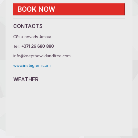
BOOK NOW
CONTACTS
Cēsu novads Amata
Tel.:
+371 26 680 880
info@keepthewildandfree.com
www.instagram.com
WEATHER