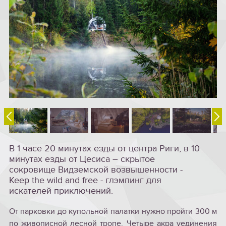
В 1 часе 20 минутах езды от центра Риги, в 10
минутах езды от Цесиса – скрытое
сокровище Видземской возвышенности -
Keep the wild and free - глэмпинг для
искателей приключений.
От парковки до купольной палатки нужно пройти 300 м
по живописной лесной тропе. Четыре акра уединения