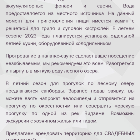
аккумуляторные фонари и свечи. Вода
предоставляется из местного источника. На данный
момент для приготовления пищи имеется камин с
решеткой для гриля и суповой кастрюлей. В летнем
сезоне 2023 года планируется установка отдельной
летней кухни, оборудованной холодильником.
Прогревание в палатке-сауне сделает ваше посещение
незабываемым, мы рекомендуем это всем. Разогреться
и нырнуть в мягкую воду лесного озера.
В летний сезон для прогулок по лесному озеру
предлагаются сапборды. Заранее подав заявку, вы
можете взять напрокат велосипеды и отправиться на
прогулку по окрестностям или совершить морскую
прогулку по одной из рек Видземе. Возможны
экскурсии с хозяином жилья или гидом.
Предлагаем арендовать территорию для СВАДЕБНЫХ