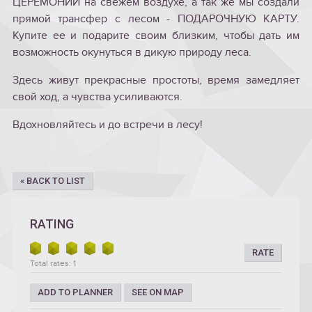
ЦЕРЕМОНИЙ на свежем воздухе, а так же мы создали
прямой трансфер с лесом - ПОДАРОЧНУЮ КАРТУ.
Купите ее и подарите своим близким, чтобы дать им
возможность окунуться в дикую природу леса.
Здесь живут прекрасные простоты, время замедляет
свой ход, а чувства усиливаются.
Вдохновляйтесь и до встречи в лесу!
« BACK TO LIST
RATING
RATE
Total rates: 1
ADD TO PLANNER
SEE ON MAP