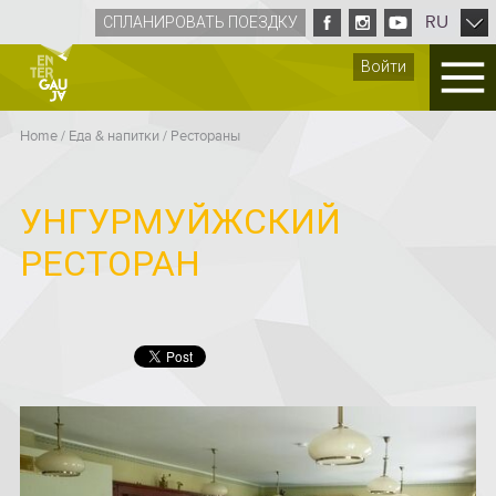
RU
СПЛАНИРОВАТЬ ПОЕЗДКУ
Войти
Home
/
Eда & напитки
/
Рестораны
УНГУРМУЙЖСКИЙ
РЕСТОРАН