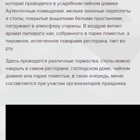
которая проводится в усадебном чайном домике.
Аутентичные помещения, мелкие оконные переплеты
и столы, покрытые вышитыми белыми простынями,
погружают в атмосферу старины. В воздухе витает
аромат липового чая, собранного в парке поместья, а
пирожное, испеченное поварами ресторана, тает во
рту.
Здесь проводятся различные торжества: столы можно
накрыть в самом ресторане, господском доме, чайном
домике или парке поместья, в свою очередь, меню
составляется при участии организаторов праздника.