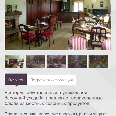
Overview
Подробная информация
Ресторан, обустроенный в уникальной
барочной усадьбе, предлагает великолепные
блюда из местных сезонных продуктов.
Телятина, овощи, молочные продукты, рыба и яйца от