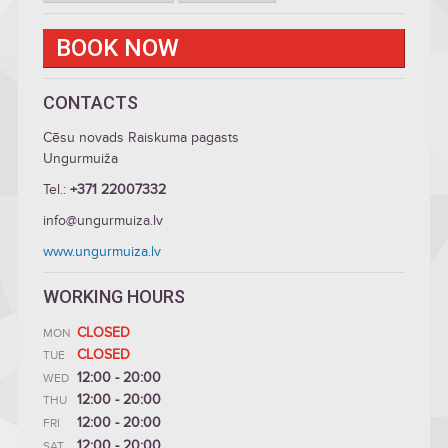
BOOK NOW
CONTACTS
Cēsu novads Raiskuma pagasts
Ungurmuiža
Tel.:
+371 22007332
info@ungurmuiza.lv
www.ungurmuiza.lv
WORKING HOURS
CLOSED
MON
CLOSED
TUE
12:00 - 20:00
WED
12:00 - 20:00
THU
12:00 - 20:00
FRI
12:00 - 20:00
SAT