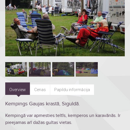
Overview
Cenas
Papildu informācija
Kempings Gaujas krastā, Siguldā.
Kempingā var apmesties teltīs, kemperos un karavānās. Ir
pieejamas arī dažas gultas vietas.