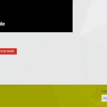
BOOK NOW
Piet