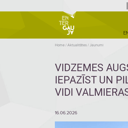
E
Home
/
Aktualitātes
/
Jaunumi
VIDZEMES AUG
IEPAZĪST UN P
VIDI VALMIER
16.06.2026