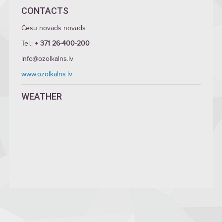
CONTACTS
Cēsu novads novads
Tel.:
+ 371 26-400-200
info@ozolkalns.lv
www.ozolkalns.lv
WEATHER