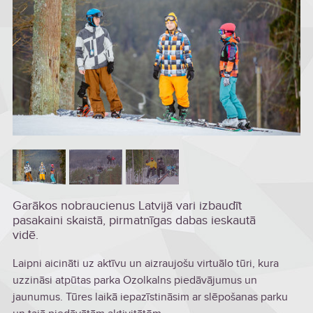
Garākos nobraucienus Latvijā vari izbaudīt
pasakaini skaistā, pirmatnīgas dabas ieskautā
vidē.
Laipni aicināti uz aktīvu un aizraujošu virtuālo tūri, kura
uzzināsi atpūtas parka Ozolkalns piedāvājumus un
jaunumus. Tūres laikā iepazīstināsim ar slēpošanas parku