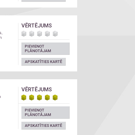
VĒRTĒJUMS
s,
n
PIEVIENOT
PLĀNOTĀJAM
APSKATĪTIES KARTĒ
VĒRTĒJUMS
n
PIEVIENOT
PLĀNOTĀJAM
APSKATĪTIES KARTĒ