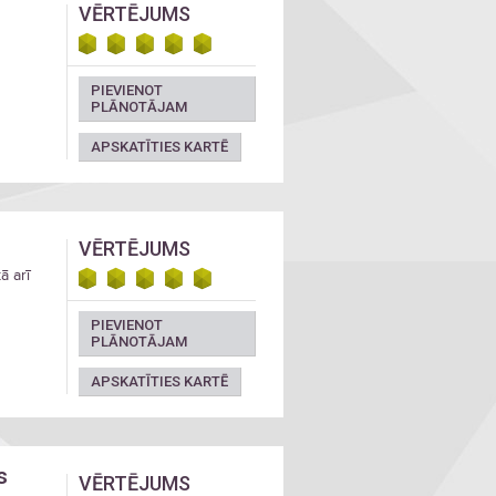
VĒRTĒJUMS
PIEVIENOT
PLĀNOTĀJAM
APSKATĪTIES KARTĒ
VĒRTĒJUMS
ā arī
PIEVIENOT
PLĀNOTĀJAM
APSKATĪTIES KARTĒ
s
VĒRTĒJUMS