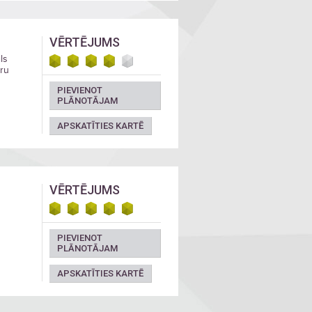
VĒRTĒJUMS
ls
eru
PIEVIENOT
PLĀNOTĀJAM
APSKATĪTIES KARTĒ
VĒRTĒJUMS
PIEVIENOT
PLĀNOTĀJAM
APSKATĪTIES KARTĒ