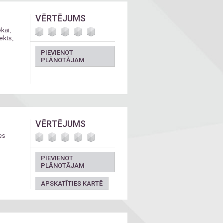
VĒRTĒJUMS
kai,
ekts,
PIEVIENOT
PLĀNOTĀJAM
VĒRTĒJUMS
es
PIEVIENOT
PLĀNOTĀJAM
APSKATĪTIES KARTĒ