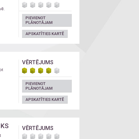
vē.
PIEVIENOT
PLĀNOTĀJAM
APSKATĪTIES KARTĒ
VĒRTĒJUMS
ot
PIEVIENOT
PLĀNOTĀJAM
APSKATĪTIES KARTĒ
RKS
VĒRTĒJUMS
t