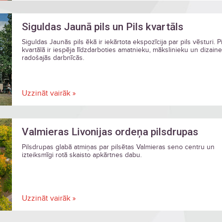
Siguldas Jaunā pils un Pils kvartāls
Siguldas Jaunās pils ēkā ir iekārtota ekspozīcija par pils vēsturi. Pi
kvartālā ir iespēja līdzdarboties amatnieku, mākslinieku un dizain
radošajās darbnīcās.
Uzzināt vairāk »
Valmieras Livonijas ordeņa pilsdrupas
Pilsdrupas glabā atmiņas par pilsētas Valmieras seno centru un
izteiksmīgi rotā skaisto apkārtnes dabu.
Uzzināt vairāk »