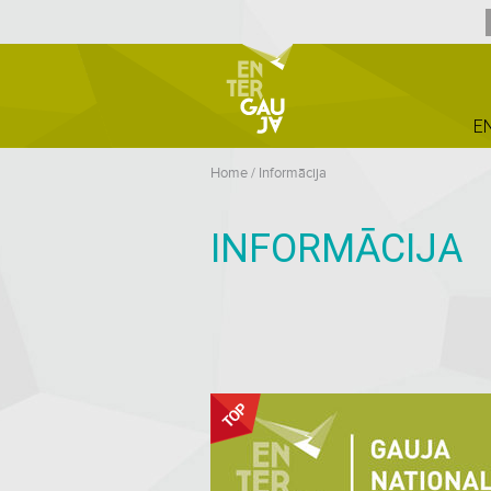
E
Home
/
Informācija
INFORMĀCIJA