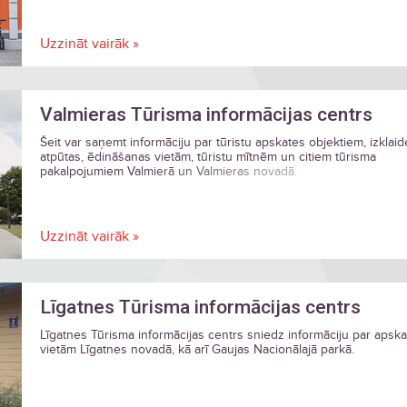
Uzzināt vairāk »
Valmieras Tūrisma informācijas centrs
Šeit var saņemt informāciju par tūristu apskates objektiem, izklaid
atpūtas, ēdināšanas vietām, tūristu mītnēm un citiem tūrisma
pakalpojumiem Valmierā un Valmieras novadā.
Uzzināt vairāk »
Līgatnes Tūrisma informācijas centrs
Līgatnes Tūrisma informācijas centrs sniedz informāciju par apsk
vietām Līgatnes novadā, kā arī Gaujas Nacionālajā parkā.