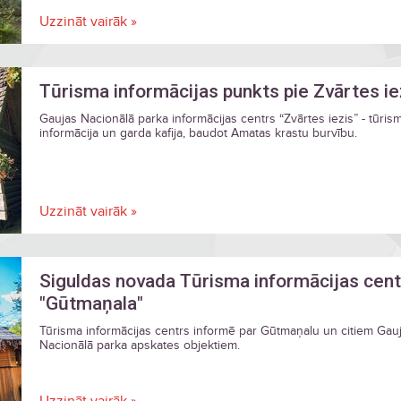
Uzzināt vairāk »
Tūrisma informācijas punkts pie Zvārtes i
Gaujas Nacionālā parka informācijas centrs “Zvārtes iezis” - tūris
informācija un garda kafija, baudot Amatas krastu burvību.
Uzzināt vairāk »
Siguldas novada Tūrisma informācijas cent
"Gūtmaņala"
Tūrisma informācijas centrs informē par Gūtmaņalu un citiem Gau
Nacionālā parka apskates objektiem.