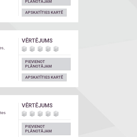
PLĀNOTĀJAM
APSKATĪTIES KARTĒ
VĒRTĒJUMS
es,
PIEVIENOT
PLĀNOTĀJAM
APSKATĪTIES KARTĒ
VĒRTĒJUMS
ates
PIEVIENOT
PLĀNOTĀJAM