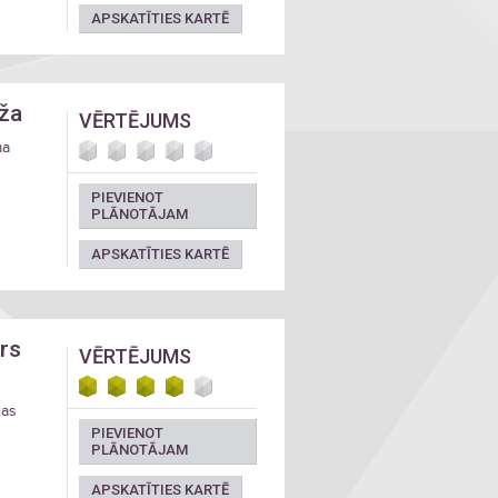
APSKATĪTIES KARTĒ
eža
VĒRTĒJUMS
ma
PIEVIENOT
PLĀNOTĀJAM
APSKATĪTIES KARTĒ
rs
VĒRTĒJUMS
jas
PIEVIENOT
PLĀNOTĀJAM
APSKATĪTIES KARTĒ