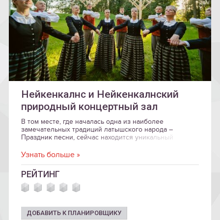
Нейкенкалнс и Нейкенкалнский
природный концертный зал
В том месте, где началась одна из наиболее
замечательных традиций латышского народа –
Праздник песни, сейчас находится уникальный
Нейкенкалнский природный концертный зал.
Узнать больше »
РЕЙТИНГ
ДОБАВИТЬ К ПЛАНИРОВЩИКУ