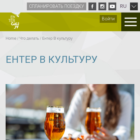
RU
СПЛАНИРОВАТЬ ПОЕЗДКУ
Войти
Home
/
Что делать
/
Ентер B культуру
ЕНТЕР B КУЛЬТУРУ