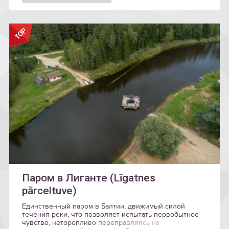
Паром в Лиганте (Līgatnes
pārceltuve)
Единственный паром в Балтии, движимый силой
течения реки, что позволяет испытать первобытное
чувство, неторопливо переправляясь на