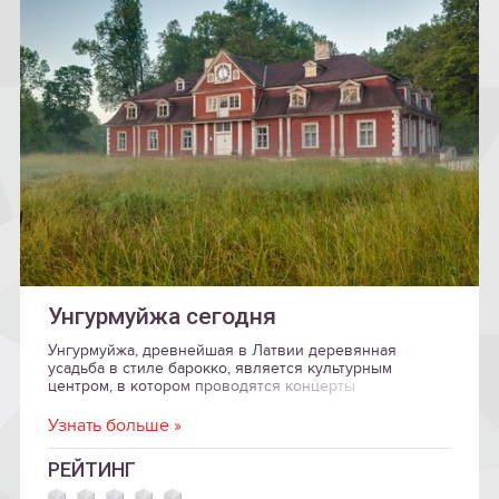
Унгурмуйжа сегодня
Унгурмуйжа, древнейшая в Латвии деревянная
усадьба в стиле барокко, является культурным
центром, в котором проводятся концерты
классической музыки и художественные мероприятия.
Узнать больше »
РЕЙТИНГ