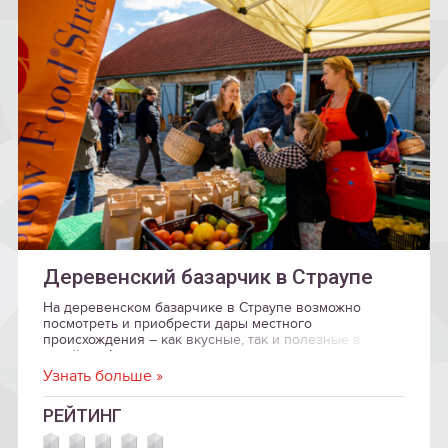
Деревенский базарчик в Страупе
На деревенском базарчике в Страупе возможно
посмотреть и приобрести дары местного
происхождения – как вкусные, так и полезные в
хозяйстве!
Узнать больше »
РЕЙТИНГ