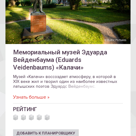
Мемориальный музей Эдуарда
Вейденбаума (Eduards
Veidenbaums) «Калачи»
Музей «Калачи» воссоздает атмосферу, в которой в
XIX веке жил и творил один из наиболее известных
латышских поэтов Эдуардс Вейденбаумс.
Узнать больше »
РЕЙТИНГ
ДОБАВИТЬ К ПЛАНИРОВЩИКУ