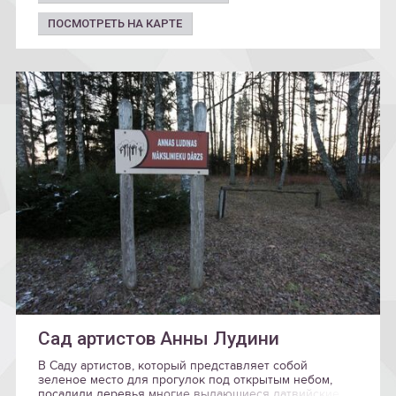
ПОСМОТРЕТЬ НА КАРТЕ
Сад артистов Анны Лудини
В Саду артистов, который представляет собой
зеленое место для прогулок под открытым небом,
посадили деревья многие выдающиеся латвийские