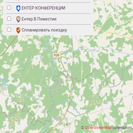
ЕНТЕР КОНФЕРЕНЦИИ
Ентер В Поместие
Спланировать поездку
©
OpenStreetMap
contributors