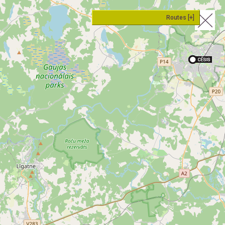
Routes [+]