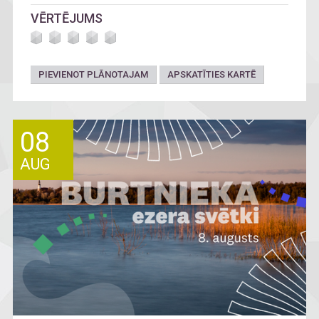
VĒRTĒJUMS
PIEVIENOT PLĀNOTAJAM
APSKATĪTIES KARTĒ
08
AUG