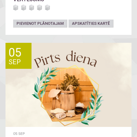
PIEVIENOT PLĀNOTAJAM
APSKATĪTIES KARTĒ
05
SEP
05 SEP