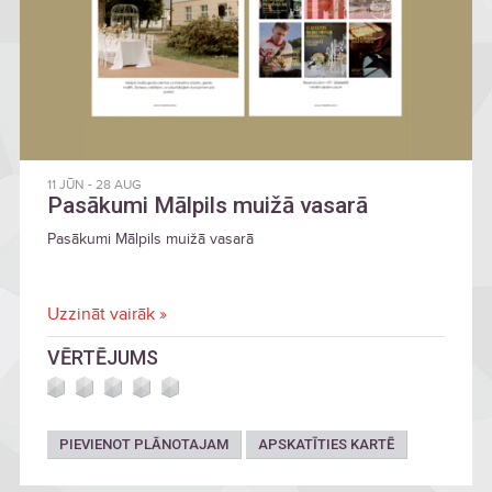
11 JŪN
-
28 AUG
Pasākumi Mālpils muižā vasarā
Pasākumi Mālpils muižā vasarā
Uzzināt vairāk »
VĒRTĒJUMS
PIEVIENOT PLĀNOTAJAM
APSKATĪTIES KARTĒ