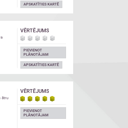
APSKATĪTIES KARTĒ
VĒRTĒJUMS
ra
PIEVIENOT
PLĀNOTĀJAM
APSKATĪTIES KARTĒ
VĒRTĒJUMS
 ātru
PIEVIENOT
PLĀNOTĀJAM