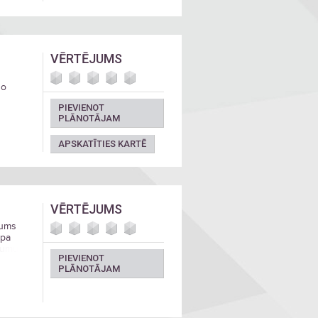
VĒRTĒJUMS
go
PIEVIENOT
PLĀNOTĀJAM
APSKATĪTIES KARTĒ
VĒRTĒJUMS
rums
 pa
jumu,
PIEVIENOT
PLĀNOTĀJAM