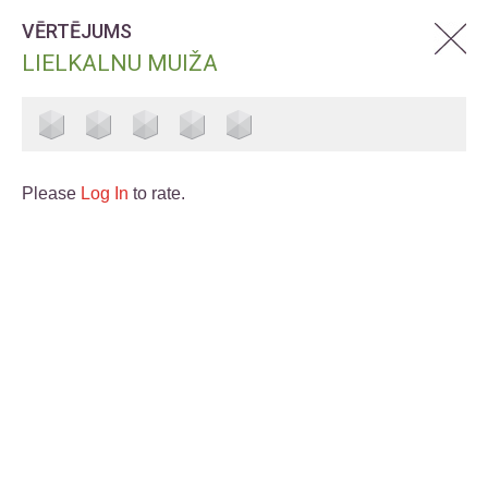
VĒRTĒJUMS
LIELKALNU MUIŽA
Please
Log In
to rate.