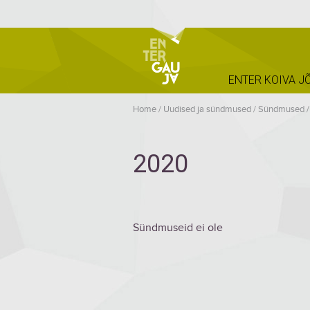
ENTER KOIVA J
Home
/
Uudised ja sündmused
/
Sündmused
2020
Sündmuseid ei ole