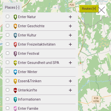
Places [-]
Routes [+]
Enter Natur
Enter Geschichte
Enter Kultur
Enter Freizeitaktivitäten
Enter Festival
Enter Gesundheit und SPA
Enter Winter
Essen&Trinken
Unterkünfte
Informationen
Enter Familie