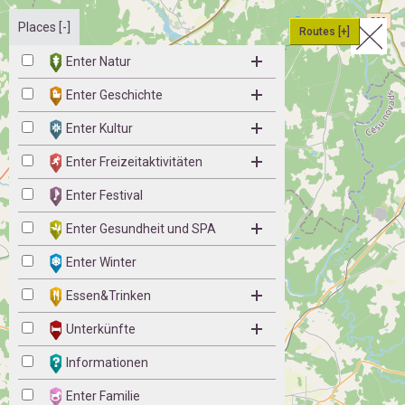
Places [-]
Routes [+]
Enter Natur
Enter Geschichte
Enter Kultur
Enter Freizeitaktivitäten
Enter Festival
Enter Gesundheit und SPA
Enter Winter
Essen&Trinken
Unterkünfte
Informationen
Enter Familie